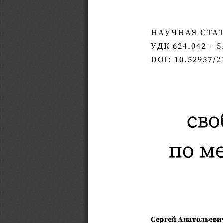
НАУЧНАЯ СТА
УДК 
624.042 + 5
DOI:
10.52957/2
сво
п
о м
Сергей Анатольеви