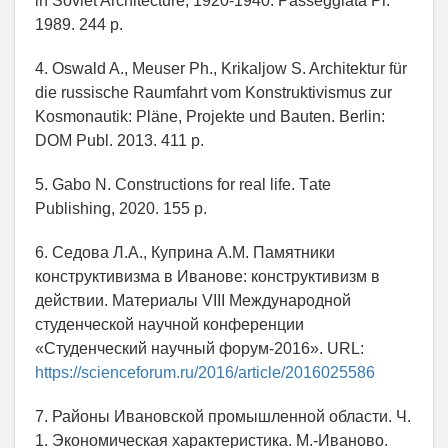
in Soviet Architecture, 1920-1940. Passeggiata Pr.
1989. 244 р.
4. Oswald A., Meuser Ph., Krikaljow S. Architektur für
die russische Raumfahrt vom Konstruktivismus zur
Kosmonautik: Pläne, Projekte und Bauten. Berlin:
DOM Publ. 2013. 411 р.
5. Gabo N. Constructions for real life. Тate
Publishing, 2020. 155 р.
6. Седова Л.А., Куприна А.М. Памятники
конструктивизма в Иванове: конструктивизм в
действии. Материалы VIII Международной
студенческой научной конференции
«Студенческий научный форум-2016». URL:
https://scienceforum.ru/2016/article/2016025586
7. Районы Ивановской промышленной области. Ч.
1. Экономическая характеристика. М.-Иваново.