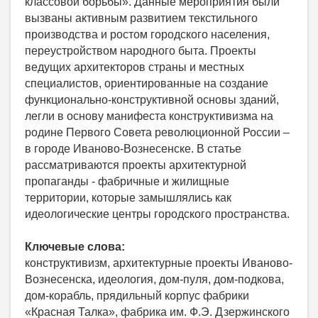
классовой борьбы». Данные мероприятия были
вызваны активным развитием текстильного
производства и ростом городского населения,
переустройством народного быта. Проекты
ведущих архитекторов страны и местных
специалистов, ориентированные на создание
функционально-конструктивной основы зданий,
легли в основу манифеста конструктивизма на
родине Первого Совета революционной России –
в городе Иваново-Вознесенске. В статье
рассматриваются проекты архитектурной
пропаганды - фабричные и жилищные
территории, которые замышлялись как
идеологические центры городского пространства.
Ключевые слова:
конструктивизм, архитектурные проекты Иваново-
Вознесенска, идеология, дом-пуля, дом-подкова,
дом-корабль, прядильный корпус фабрики
«Красная Талка», фабрика им. Ф.Э. Дзержинского