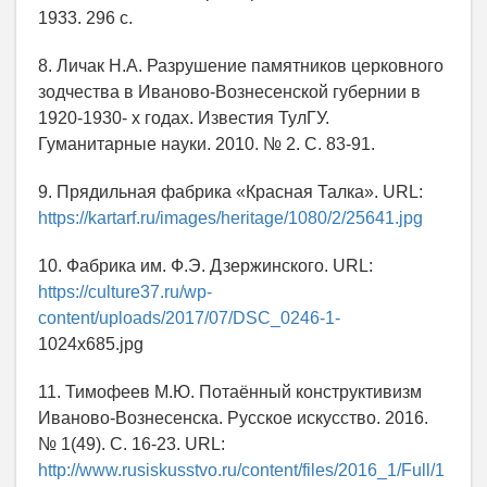
1933. 296 с.
8. Личак Н.А. Разрушение памятников церковного
зодчества в Иваново-Вознесенской губернии в
1920-1930- х годах. Известия ТулГУ.
Гуманитарные науки. 2010. № 2. С. 83-91.
9. Прядильная фабрика «Красная Талка». URL:
https://kartarf.ru/images/heritage/1080/2/25641.jpg
10. Фабрика им. Ф.Э. Дзержинского. URL:
https://culture37.ru/wp-
content/uploads/2017/07/DSC_0246-1-
1024x685.jpg
11. Тимофеев М.Ю. Потаённый конструктивизм
Иваново-Вознесенска. Русское искусство. 2016.
№ 1(49). С. 16-23. URL:
http://www.rusiskusstvo.ru/content/files/2016_1/Full/1