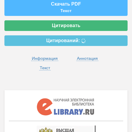
Скачать PDF
Текст
Цитировать
Цитирований:
Информация
Аннотация
Текст