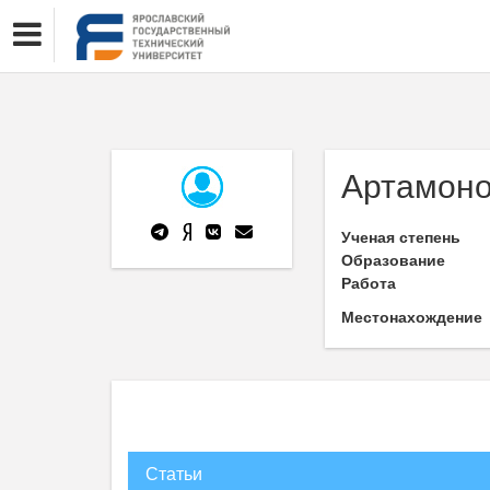
Артамоно
Ученая степень
Образование
Работа
Местонахождение
Статьи