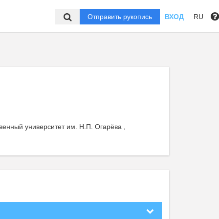
Отправить рукопись
ВХОД
RU
енный университет им. Н.П. Огарёва ,