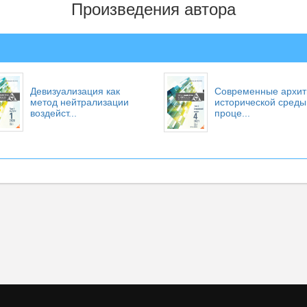
Произведения автора
Девизуализация как
Современные архи
метод нейтрализации
исторической среды
воздейст...
проце...