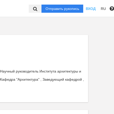
Отправить рукопись
ВХОД
RU
 Научный руководитель Института архитектуры и
 Кафедра "Архитектура" , Заведующий кафедрой ,