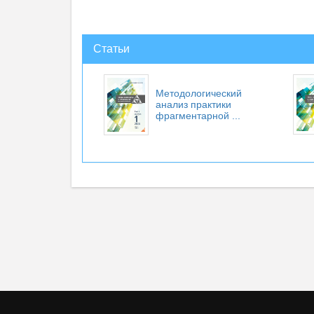
Статьи
Методологический
анализ практики
фрагментарной ...