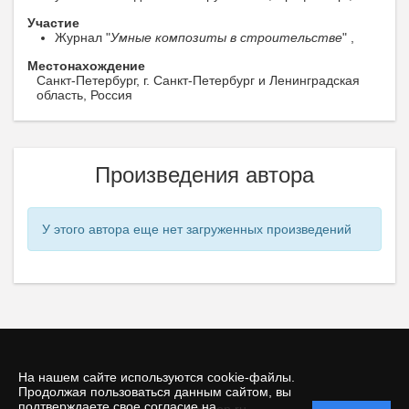
Участие
Журнал "
Умные композиты в строительстве
" ,
Местонахождение
Санкт-Петербург, г. Санкт-Петербург и Ленинградская
область, Россия
Произведения автора
У этого автора еще нет загруженных произведений
На нашем сайте используются cookie-файлы.
Продолжая пользоваться данным сайтом, вы
подтверждаете свое согласие на