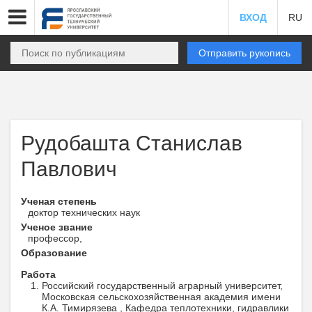
ВХОД
RU
Отправить рукопись
Рудобашта Станислав
Павлович
Ученая степень
доктор технических наук
Ученое звание
профессор,
Образование
Работа
Российский государственный аграрный университет,
Московская сельскохозяйственная академия имени
К.А. Тимирязева , Кафедра теплотехники, гидравлики