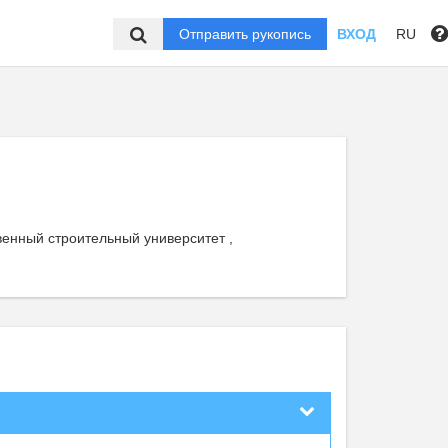
Отправить рукопись
ВХОД
RU
енный строительный университет ,