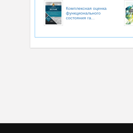
Комплексная оценка
функционального
состояния га...