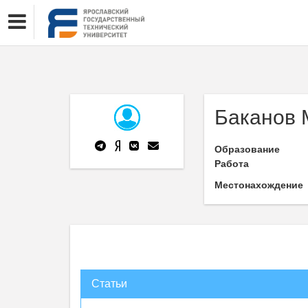
Баканов 
Образование
Работа
Местонахождение
Статьи