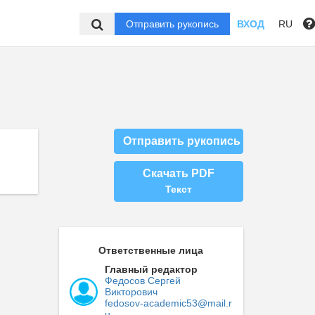
Отправить рукопись
ВХОД
RU
Отправить рукопись
Скачать PDF
Текст
Ответственные лица
Главный редактор
Федосов Сергей
Викторович
fedosov-academic53@mail.r
u