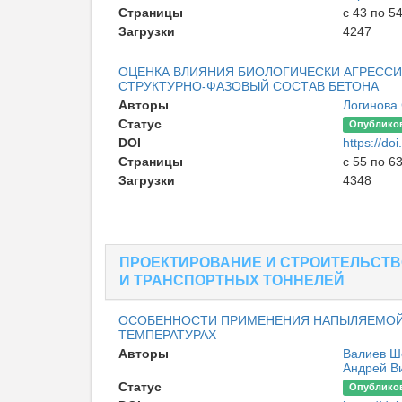
Страницы
с 43 по 5
Загрузки
4247
ОЦЕНКА ВЛИЯНИЯ БИОЛОГИЧЕСКИ АГРЕССИ
СТРУКТУРНО-ФАЗОВЫЙ СОСТАВ БЕТОНА
Авторы
Логинова
Статус
Опублико
DOI
https://d
Страницы
с 55 по 6
Загрузки
4348
ПРОЕКТИРОВАНИЕ И СТРОИТЕЛЬСТВО
И ТРАНСПОРТНЫХ ТОННЕЛЕЙ
ОСОБЕННОСТИ ПРИМЕНЕНИЯ НАПЫЛЯЕМОЙ
ТЕМПЕРАТУРАХ
Авторы
Валиев Ш
Андрей В
Статус
Опублико