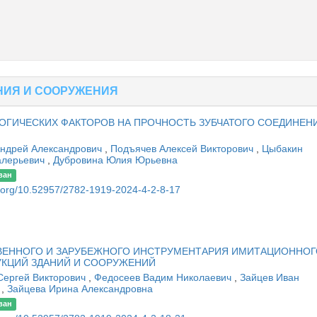
НИЯ И СООРУЖЕНИЯ
ОГИЧЕСКИХ ФАКТОРОВ НА ПРОЧНОСТЬ ЗУБЧАТОГО СОЕДИНЕН
Андрей Александрович
,
Подъячев Алексей Викторович
,
Цыбакин
алерьевич
,
Дубровина Юлия Юрьевна
ван
oi.org/10.52957/2782-1919-2024-4-2-8-17
ВЕННОГО И ЗАРУБЕЖНОГО ИНСТРУМЕНТАРИЯ ИМИТАЦИОННОГ
КЦИЙ ЗДАНИЙ И СООРУЖЕНИЙ
Сергей Викторович
,
Федосеев Вадим Николаевич
,
Зайцев Иван
ч
,
Зайцева Ирина Александровна
ван