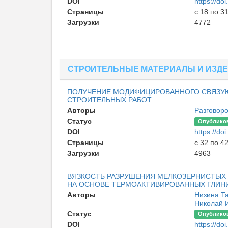
DOI
https://d
Страницы
с 18 по 3
Загрузки
4772
СТРОИТЕЛЬНЫЕ МАТЕРИАЛЫ И ИЗД
ПОЛУЧЕНИЕ МОДИФИЦИРОВАННОГО СВЯЗУЮ
СТРОИТЕЛЬНЫХ РАБОТ
Авторы
Разговор
Статус
Опублико
DOI
https://d
Страницы
с 32 по 4
Загрузки
4963
ВЯЗКОСТЬ РАЗРУШЕНИЯ МЕЛКОЗЕРНИСТЫХ
НА ОСНОВЕ ТЕРМОАКТИВИРОВАННЫХ ГЛИН
Авторы
Низина Т
Николай 
Статус
Опублико
DOI
https://d