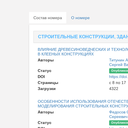
Состав номера
О номере
СТРОИТЕЛЬНЫЕ КОНСТРУКЦИИ, ЗДА
ВЛИЯНИЕ ДРЕВЕСИНОВЕДЧЕСКИХ И ТЕХНОЛ
В КЛЕЕНЫХ КОНСТРУКЦИЯХ
Авторы
Титунин 
Сергей В
Статус
Опублико
DOI
https://d
Страницы
с 8 по 17
Загрузки
4322
ОСОБЕННОСТИ ИСПОЛЬЗОВАНИЯ ОТЕЧЕСТ
МОДЕЛИРОВАНИЯ СТРОИТЕЛЬНЫХ КОНСТРУ
Авторы
Федосов 
Серееви
Статус
Опублико