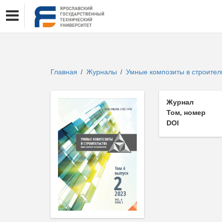
Главная
Журналы
Умные композиты в строител
/
/
Журнал
Том, номер
DOI