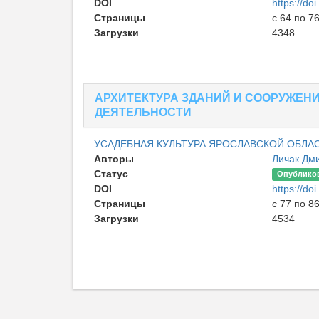
DOI
https://d
Страницы
с 64 по 7
Загрузки
4348
АРХИТЕКТУРА ЗДАНИЙ И СООРУЖЕН
ДЕЯТЕЛЬНОСТИ
УСАДЕБНАЯ КУЛЬТУРА ЯРОСЛАВСКОЙ ОБЛА
Авторы
Личак Дм
Статус
Опублико
DOI
https://d
Страницы
с 77 по 8
Загрузки
4534