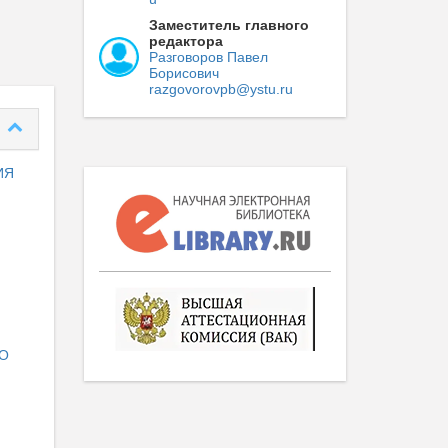
Заместитель главного
редактора
Разговоров Павел
Борисович
razgovorovpb@ystu.ru
ИЯ
О