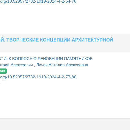
oi.org/10.52957/2782-1919-2024-4-2-64-76
6
ИЙ. ТВОРЧЕСКИЕ КОНЦЕПЦИИ АРХИТЕКТУРНОЙ
СТИ: К ВОПРОСУ О РЕНОВАЦИИ ПАМЯТНИКОВ
итрий Алексеевич
,
Личак Наталия Алексеевна
ван
oi.org/10.52957/2782-1919-2024-4-2-77-86
6