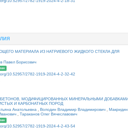
oi.org/10.52957/2782-1919-2024-4-2-18-31
1
ЕЛИЯ
ЩЕГО МАТЕРИАЛА ИЗ НАТРИЕВОГО ЖИДКОГО СТЕКЛА ДЛЯ
ов Павел Борисович
ван
oi.org/10.52957/2782-1919-2024-4-2-32-42
2
 БЕТОНОВ, МОДИФИЦИРОВАННЫХ МИНЕРАЛЬНЫМИ ДОБАВКАМ
ИСТЫХ И КАРБОНАТНЫХ ПОРОД
атьяна Анатольевна
,
Володин Владимир Владимирович
,
Макридин
Иванович
,
Тараканов Олег Вячеславович
ван
oi.org/10.52957/2782-1919-2024-4-2-43-54