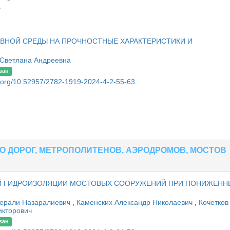
4
ВНОЙ СРЕДЫ НА ПРОЧНОСТНЫЕ ХАРАКТЕРИСТИКИ И
 Светлана Андреевна
ван
oi.org/10.52957/2782-1919-2024-4-2-55-63
3
 ДОРОГ, МЕТРОПОЛИТЕНОВ, АЭРОДРОМОВ, МОСТОВ
 ГИДРОИЗОЛЯЦИИ МОСТОВЫХ СООРУЖЕНИЙ ПРИ ПОНИЖЕНН
ерали Назаралиевич
,
Каменских Александр Николаевич
,
Кочетков
икторович
ван