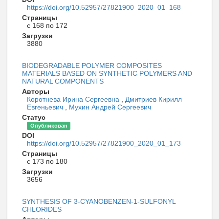
https://doi.org/10.52957/27821900_2020_01_168
Страницы
с 168 по 172
Загрузки
3880
BIODEGRADABLE POLYMER COMPOSITES
MATERIALS BASED ON SYNTHETIC POLYMERS AND
NATURAL COMPONENTS
Авторы
Коротнева Ирина Сергеевна
,
Дмитриев Кирилл
Евгеньевич
,
Мухин Андрей Сергеевич
Статус
Опубликован
DOI
https://doi.org/10.52957/27821900_2020_01_173
Страницы
с 173 по 180
Загрузки
3656
SYNTHESIS OF 3-CYANOBENZEN-1-SULFONYL
CHLORIDES