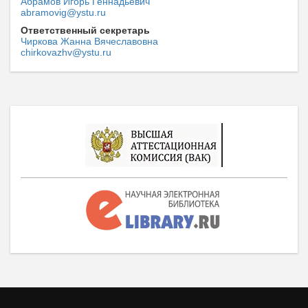
Абрамов Игорь Геннадьевич
abramovig@ystu.ru
Ответственный секретарь
Чиркова Жанна Вячеславовна
chirkovazhv@ystu.ru