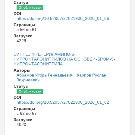
Статус
Опубликован
DOI
https://doi.org/10.52957/27821900_2020_01_56
Страницы
с 56 по 61
Загрузки
4229
СИНТЕЗ 4-ГЕТЕРИЛАМИНО-5-
НИТРОФТАЛОНИТРИЛОВ НА ОСНОВЕ 4-БРОМ-5-
НИТРОФТАЛОНИТРИЛА
Авторы
Абрамов Игорь Геннадьевич
,
Карпов Руслан
Зикриёевич
Статус
Опубликован
DOI
https://doi.org/10.52957/27821900_2020_01_62
Страницы
с 62 по 67
Загрузки
4020