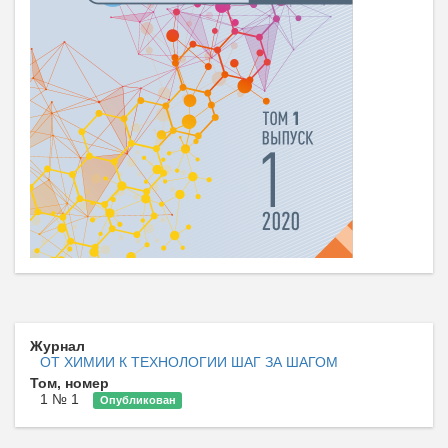
Журнал
ОТ ХИМИИ К ТЕХНОЛОГИИ ШАГ ЗА ШАГОМ
Том, номер
1 № 1
Опубликован