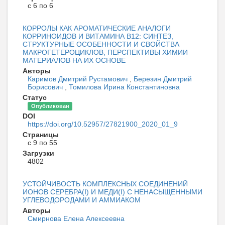
с 6 по 6
КОРРОЛЫ КАК АРОМАТИЧЕСКИЕ АНАЛОГИ
КОРРИНОИДОВ И ВИТАМИНА B12: СИНТЕЗ,
СТРУКТУРНЫЕ ОСОБЕННОСТИ И СВОЙСТВА
МАКРОГЕТЕРОЦИКЛОВ, ПЕРСПЕКТИВЫ ХИМИИ
МАТЕРИАЛОВ НА ИХ ОСНОВЕ
Авторы
Каримов Дмитрий Рустамович
,
Березин Дмитрий
Борисович
,
Томилова Ирина Константиновна
Статус
Опубликован
DOI
https://doi.org/10.52957/27821900_2020_01_9
Страницы
с 9 по 55
Загрузки
4802
УСТОЙЧИВОСТЬ КОМПЛЕКСНЫХ СОЕДИНЕНИЙ
ИОНОВ СЕРЕБРА(I) И МЕДИ(I) С НЕНАСЫЩЕННЫМИ
УГЛЕВОДОРОДАМИ И АММИАКОМ
Авторы
Смирнова Елена Алексеевна