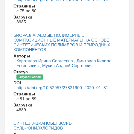
Страницы
с 75 по 80
Загрузки
3985
БИОРАЗЛАГАЕМЫЕ ПОЛИМЕРНЫЕ
КОМПОЗИЦИОННЫЕ МАТЕРИАЛЫ НА ОСНОВЕ
СИНТЕТИЧЕСКИХ ПОЛИМЕРОВ И ПРИРОДНЫХ
КОМПОНЕНТОВ
Авторы
Коротнева Ирина Сергеевна
,
Дмитриев Кирилл
Евгеньевич
,
Мухин Андрей Сергеевич
Статус
Опубликован
DOI
https://doi.org/10.52957/27821900_2020_01_81
Страницы
с 81 по 89
Загрузки
4889
СИНТЕЗ 3-ЦИАНОБЕНЗОЛ-1-
СУЛЬФОНИЛХЛОРИДОВ