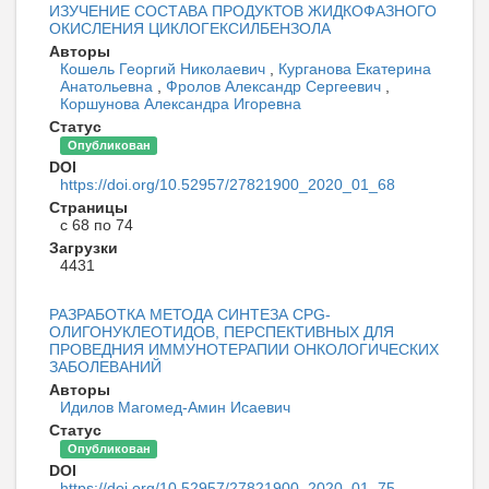
ИЗУЧЕНИЕ СОСТАВА ПРОДУКТОВ ЖИДКОФАЗНОГО
ОКИСЛЕНИЯ ЦИКЛОГЕКСИЛБЕНЗОЛА
Авторы
Кошель Георгий Николаевич
,
Курганова Екатерина
Анатольевна
,
Фролов Александр Сергеевич
,
Коршунова Александра Игоревна
Статус
Опубликован
DOI
https://doi.org/10.52957/27821900_2020_01_68
Страницы
с 68 по 74
Загрузки
4431
РАЗРАБОТКА МЕТОДА СИНТЕЗА CPG-
ОЛИГОНУКЛЕОТИДОВ, ПЕРСПЕКТИВНЫХ ДЛЯ
ПРОВЕДНИЯ ИММУНОТЕРАПИИ ОНКОЛОГИЧЕСКИХ
ЗАБОЛЕВАНИЙ
Авторы
Идилов Магомед-Амин Исаевич
Статус
Опубликован
DOI
https://doi.org/10.52957/27821900_2020_01_75