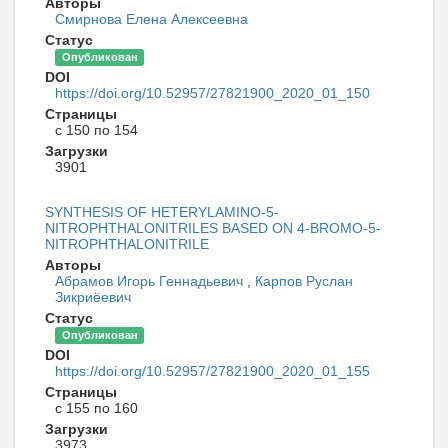
Авторы
Смирнова Елена Алексеевна
Статус
Опубликован
DOI
https://doi.org/10.52957/27821900_2020_01_150
Страницы
с 150 по 154
Загрузки
3901
SYNTHESIS OF HETERYLAMINO-5-
NITROPHTHALONITRILES BASED ON 4-BROMO-5-
NITROPHTHALONITRILE
Авторы
Абрамов Игорь Геннадьевич
,
Карпов Руслан
Зикриёевич
Статус
Опубликован
DOI
https://doi.org/10.52957/27821900_2020_01_155
Страницы
с 155 по 160
Загрузки
3973