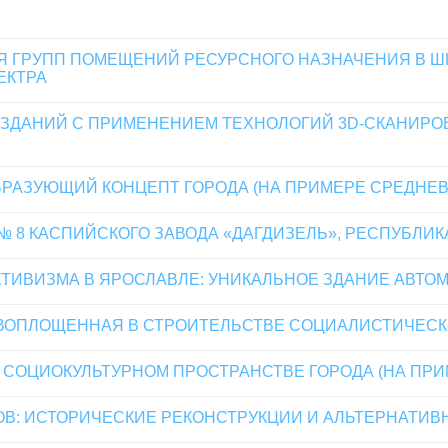
 ГРУПП ПОМЕЩЕНИЙ РЕСУРСНОГО НАЗНАЧЕНИЯ В ШК
ЕКТРА
ЗДАНИЙ С ПРИМЕНЕНИЕМ ТЕХНОЛОГИЙ 3D-СКАНИРОВ
БРАЗУЮЩИЙ КОНЦЕПТ ГОРОДА (НА ПРИМЕРЕ СРЕДНЕВ
 8 КАСПИЙСКОГО ЗАВОДА «ДАГДИЗЕЛЬ», РЕСПУБЛИК
ТИВИЗМА В ЯРОСЛАВЛЕ: УНИКАЛЬНОЕ ЗДАНИЕ АВТО
, ВОПЛОЩЕННАЯ В СТРОИТЕЛЬСТВЕ СОЦИАЛИСТИЧЕС
 СОЦИОКУЛЬТУРНОМ ПРОСТРАНСТВЕ ГОРОДА (НА ПРИ
В: ИСТОРИЧЕСКИЕ РЕКОНСТРУКЦИИ И АЛЬТЕРНАТИВ